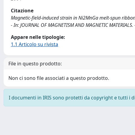
Citazione
Magnetic-ﬁeld-induced strain in Ni2MnGa melt-spun ribbons / P. A.,
- In: JOURNAL OF MAGNETISM AND MAGNETIC MATERIALS. - 
Appare nelle tipologie:
1.1 Articolo su rivista
File in questo prodotto:
Non ci sono file associati a questo prodotto.
I documenti in IRIS sono protetti da copyright e tutti i di