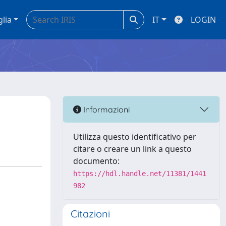
glia
IT
LOGIN
Informazioni
Utilizza questo identificativo per
citare o creare un link a questo
documento:
https://hdl.handle.net/11381/1441
982
Citazioni