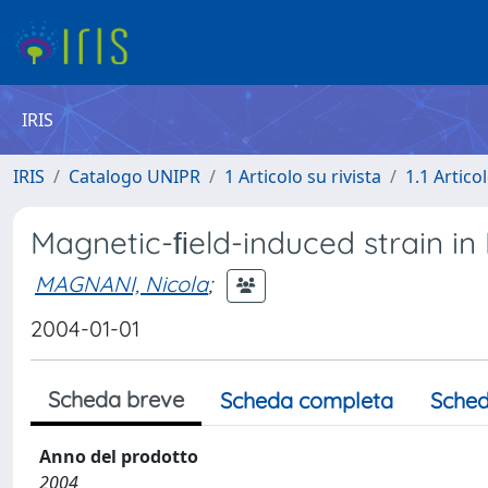
IRIS
IRIS
Catalogo UNIPR
1 Articolo su rivista
1.1 Articol
Magnetic-ﬁeld-induced strain i
MAGNANI, Nicola
;
2004-01-01
Scheda breve
Scheda completa
Sched
Anno del prodotto
2004