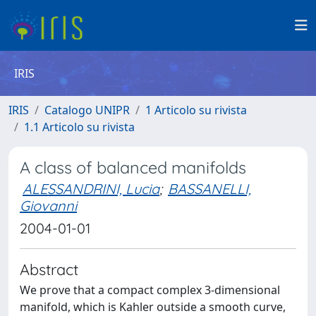
IRIS
IRIS
Catalogo UNIPR
1 Articolo su rivista
1.1 Articolo su rivista
A class of balanced manifolds
ALESSANDRINI, Lucia
;
BASSANELLI,
Giovanni
2004-01-01
Abstract
We prove that a compact complex 3-dimensional
manifold, which is Kahler outside a smooth curve,