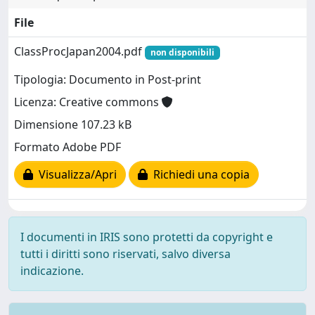
File
ClassProcJapan2004.pdf
non disponibili
Tipologia: Documento in Post-print
Licenza: Creative commons
Dimensione 107.23 kB
Formato Adobe PDF
Visualizza/Apri
Richiedi una copia
I documenti in IRIS sono protetti da copyright e
tutti i diritti sono riservati, salvo diversa
indicazione.