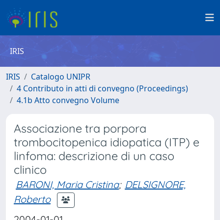
IRIS
IRIS
Catalogo UNIPR
4 Contributo in atti di convegno (Proceedings)
4.1b Atto convegno Volume
Associazione tra porpora
trombocitopenica idiopatica (ITP) e
linfoma: descrizione di un caso
clinico
BARONI, Maria Cristina
;
DELSIGNORE,
Roberto
2004-01-01