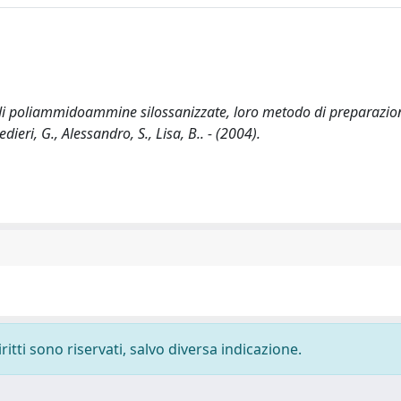
i di poliammidoammine silossanizzate, loro metodo di preparazio
ieri, G., Alessandro, S., Lisa, B.. - (2004).
ritti sono riservati, salvo diversa indicazione.