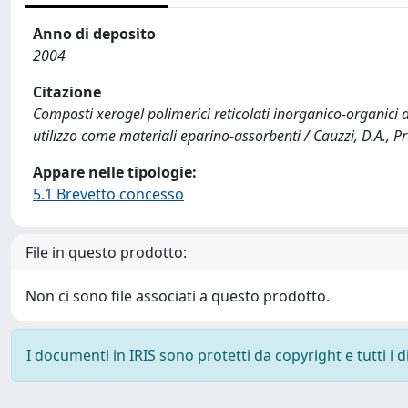
Anno di deposito
2004
Citazione
Composti xerogel polimerici reticolati inorganico-organic
utilizzo come materiali eparino-assorbenti / Cauzzi, D.A., Pred
Appare nelle tipologie:
5.1 Brevetto concesso
File in questo prodotto:
Non ci sono file associati a questo prodotto.
I documenti in IRIS sono protetti da copyright e tutti i di