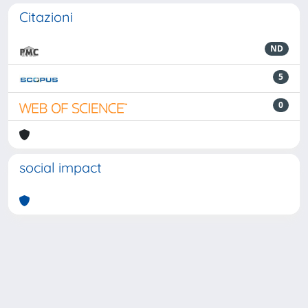
Citazioni
ND
5
0
social impact
Powered by
IRIS
-
about IRIS
-
Utilizzo dei cookie
-
Privacy
Copyright © 2026