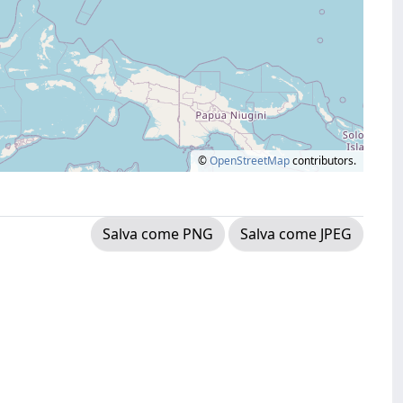
©
OpenStreetMap
contributors.
Salva come PNG
Salva come JPEG