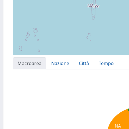
Macroarea
Nazione
Città
Tempo
NA