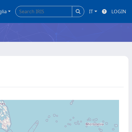
glia
IT
LOGIN