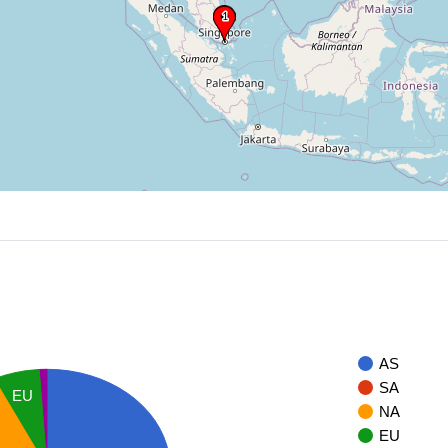
AS
SA
EU
NA
EU