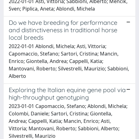
2022-01-01 Asti, Vittoria; Sabbioni, Alberto; Menčik,
Sven; Piplica, Aneta; Ablondi, Michela
Do we have breeding for performance
and distinctiveness in traditional horse
local breeds
2022-01-01 Ablondi, Michela; Asti, Vittoria;
Capomaccio, Stefano; Sartori, Cristina; Mancin,
Enrico; Giontella, Andrea; Cappelli, Katia;
Mantovani, Roberto; Silvestrelli, Maurizio; Sabbioni,
Alberto
Exploring the Italian equine gene pool via
high-throughput genotyping
2023-01-01 Capomaccio, Stefano; Ablondi, Michela;
Colombi, Daniele; Sartori, Cristina; Giontella,
Andrea; Cappelli, Katia; Mancin, Enrico; Asti,
Vittoria; Mantovani, Roberto; Sabbioni, Alberto;
Silvestrelli, Maurizio