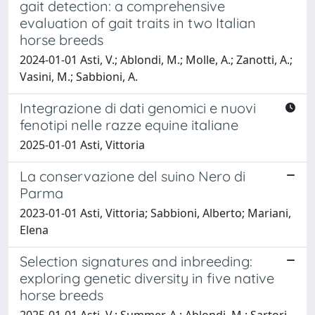
gait detection: a comprehensive
evaluation of gait traits in two Italian
horse breeds
2024-01-01 Asti, V.; Ablondi, M.; Molle, A.; Zanotti, A.;
Vasini, M.; Sabbioni, A.
Integrazione di dati genomici e nuovi
fenotipi nelle razze equine italiane
2025-01-01 Asti, Vittoria
La conservazione del suino Nero di
Parma
2023-01-01 Asti, Vittoria; Sabbioni, Alberto; Mariani,
Elena
Selection signatures and inbreeding:
exploring genetic diversity in five native
horse breeds
2025-01-01 Asti, V.; Summer, A.; Ablondi, M.; Sartori,