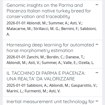
Genomic insights on the Parma and
Piacenza Italian native turkey breed for
conservation and traceability
2026-01-01 Ablondi, M.; Summer, A.; Asti, V.;
Malacarne, M.; Strillacci, M. G.; Bernini, F.; Sabbioni,
A.
Harnessing deep learning for automated
horse morphometry estimation
2026-01-01 Zanchi, M.; Bordin, C.; Danese, T.;
Ablondi, M.; Asti, V.; Summer, A.; Valle, E.; Ozella, L.
IL TACCHINO DI PARMA E PIACENZA:
UNA REALTA’ DA VALORIZZARE
2025-01-01 Sabbioni, A.; Ablondi, M.; Gasparotto, V.;
Marini, L.; Furmenti, M.; Asti, V.
Inertial measurement unit technology for