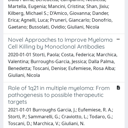
Martella, Eugenia; Mancini, Cristina; Shan, Jixiu;
Kilberg, Michael S.; D’Amico, Giovanna; Dander,
Erica; Agnelli, Luca; Pruneri, Giancarlo; Donofrio,
Gaetano; Bussolati, Ovidio; Giuliani, Nicola
Novel Approaches to Improve Myeloma
Cell Killing by Monoclonal Antibodies
2020-01-01 Storti, Paola; Costa, Federica; Marchica,
Valentina; Burroughs-Garcia, Jessica; Dalla Palma,
Benedetta; Toscani, Denise; Eufemiese, Rosa Alba;
Giuliani, Nicola
Role of 1q21 in multiple myeloma: From
pathogenesis to possible therapeutic
targets
2021-01-01 Burroughs Garcia, J.; Eufemiese, R. A.;
Storti, P.; Sammarelli, G.; Craviotto, L.; Todaro, G.;
Toscani, D.; Marchica, V.; Giuliani, N.