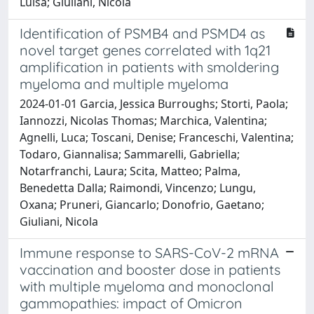
Luisa; Giuliani, Nicola
Identification of PSMB4 and PSMD4 as
novel target genes correlated with 1q21
amplification in patients with smoldering
myeloma and multiple myeloma
2024-01-01 Garcia, Jessica Burroughs; Storti, Paola;
Iannozzi, Nicolas Thomas; Marchica, Valentina;
Agnelli, Luca; Toscani, Denise; Franceschi, Valentina;
Todaro, Giannalisa; Sammarelli, Gabriella;
Notarfranchi, Laura; Scita, Matteo; Palma,
Benedetta Dalla; Raimondi, Vincenzo; Lungu,
Oxana; Pruneri, Giancarlo; Donofrio, Gaetano;
Giuliani, Nicola
Immune response to SARS-CoV-2 mRNA
vaccination and booster dose in patients
with multiple myeloma and monoclonal
gammopathies: impact of Omicron