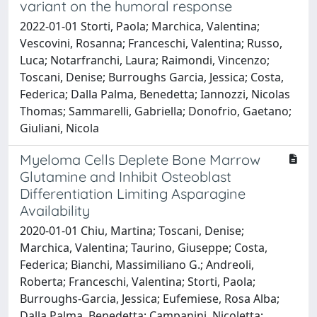
variant on the humoral response
2022-01-01 Storti, Paola; Marchica, Valentina;
Vescovini, Rosanna; Franceschi, Valentina; Russo,
Luca; Notarfranchi, Laura; Raimondi, Vincenzo;
Toscani, Denise; Burroughs Garcia, Jessica; Costa,
Federica; Dalla Palma, Benedetta; Iannozzi, Nicolas
Thomas; Sammarelli, Gabriella; Donofrio, Gaetano;
Giuliani, Nicola
Myeloma Cells Deplete Bone Marrow
Glutamine and Inhibit Osteoblast
Differentiation Limiting Asparagine
Availability
2020-01-01 Chiu, Martina; Toscani, Denise;
Marchica, Valentina; Taurino, Giuseppe; Costa,
Federica; Bianchi, Massimiliano G.; Andreoli,
Roberta; Franceschi, Valentina; Storti, Paola;
Burroughs-Garcia, Jessica; Eufemiese, Rosa Alba;
Dalla Palma, Benedetta; Campanini, Nicoletta;