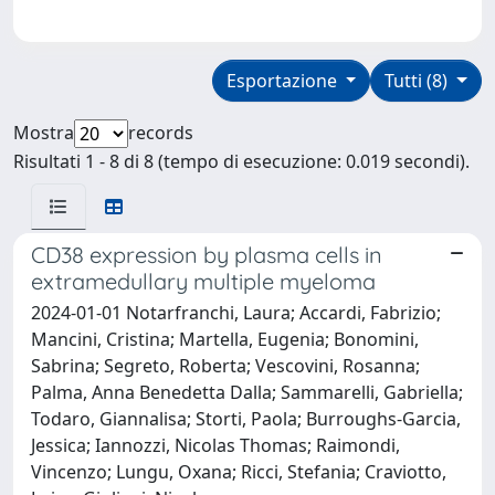
Esportazione
Tutti (8)
Mostra
records
Risultati 1 - 8 di 8 (tempo di esecuzione: 0.019 secondi).
CD38 expression by plasma cells in
extramedullary multiple myeloma
2024-01-01 Notarfranchi, Laura; Accardi, Fabrizio;
Mancini, Cristina; Martella, Eugenia; Bonomini,
Sabrina; Segreto, Roberta; Vescovini, Rosanna;
Palma, Anna Benedetta Dalla; Sammarelli, Gabriella;
Todaro, Giannalisa; Storti, Paola; Burroughs-Garcia,
Jessica; Iannozzi, Nicolas Thomas; Raimondi,
Vincenzo; Lungu, Oxana; Ricci, Stefania; Craviotto,