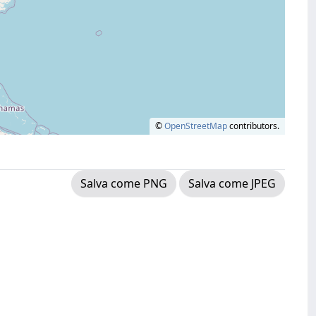
©
OpenStreetMap
contributors.
Salva come PNG
Salva come JPEG