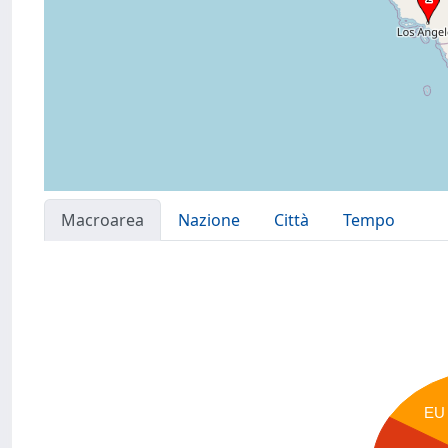
Macroarea
Nazione
Città
Tempo
EU