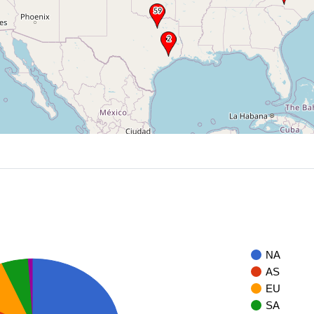
NA
AS
EU
SA