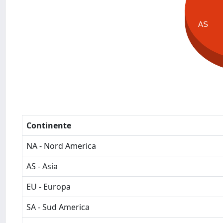
AS
Continente
NA - Nord America
AS - Asia
EU - Europa
SA - Sud America