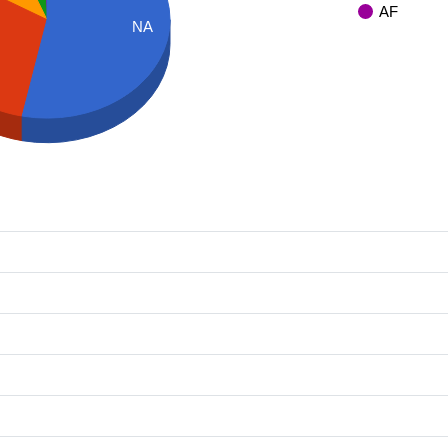
AF
NA