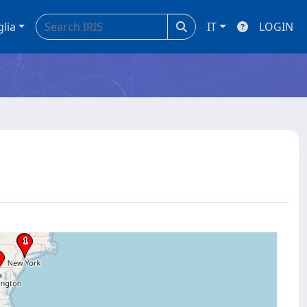
glia
IT
LOGIN