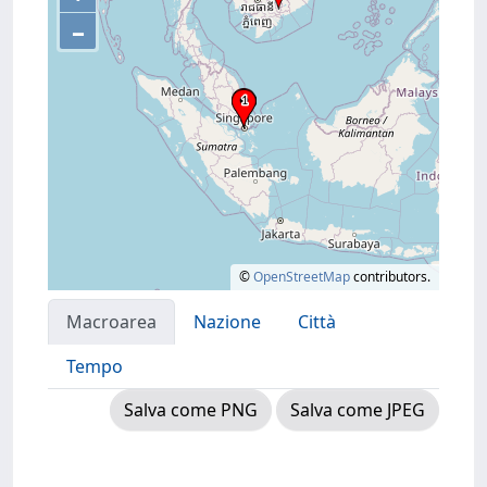
–
©
OpenStreetMap
contributors.
Macroarea
Nazione
Città
Tempo
Salva come PNG
Salva come JPEG