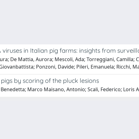
A viruses in Italian pig farms: insights from survei
aura; De Mattia, Aurora; Mescoli, Ada; Torreggiani, Camilla; 
 Giovanbattista; Ponzoni, Davide; Pileri, Emanuela; Ricchi, M
pigs by scoring of the pluck lesions
Benedetta; Marco Maisano, Antonio; Scali, Federico; Loris Alb