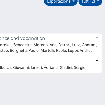
Esportazione
Tutti (2)
llance and vaccination
Cordioli, Benedetta; Moreno, Ana; Ferrari, Luca; Andrani,
atteo; Borghetti, Paolo; Martelli, Paolo; Luppi, Andrea
orali, Giovanni; Ianieri, Adriana; Ghidini, Sergio