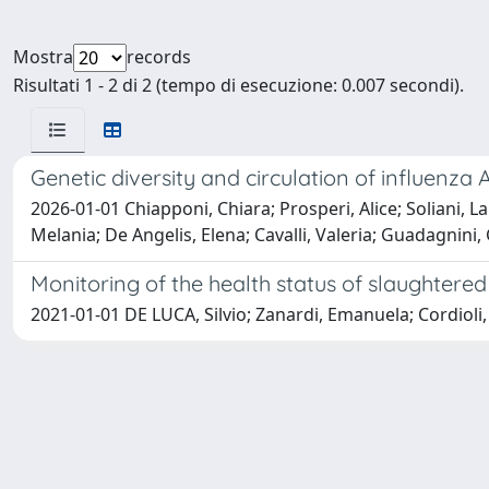
Mostra
records
Risultati 1 - 2 di 2 (tempo di esecuzione: 0.007 secondi).
Genetic diversity and circulation of influenza 
2026-01-01 Chiapponi, Chiara; Prosperi, Alice; Soliani, L
Melania; De Angelis, Elena; Cavalli, Valeria; Guadagnini,
Monitoring of the health status of slaughtered 
2021-01-01 DE LUCA, Silvio; Zanardi, Emanuela; Cordioli, 