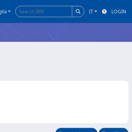
glia
IT
LOGIN