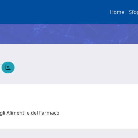
Home
Sfo
A
gli Alimenti e del Farmaco