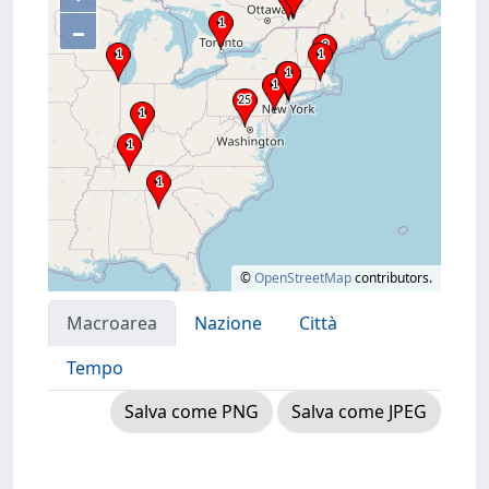
–
©
OpenStreetMap
contributors.
Macroarea
Nazione
Città
Tempo
Salva come PNG
Salva come JPEG