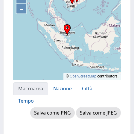
–
©
OpenStreetMap
contributors.
Macroarea
Nazione
Città
Tempo
Salva come PNG
Salva come JPEG