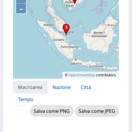
–
©
OpenStreetMap
contributors.
Macroarea
Nazione
Città
Tempo
Salva come PNG
Salva come JPEG