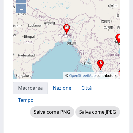
–
©
OpenStreetMap
contributors.
Macroarea
Nazione
Città
Tempo
Salva come PNG
Salva come JPEG