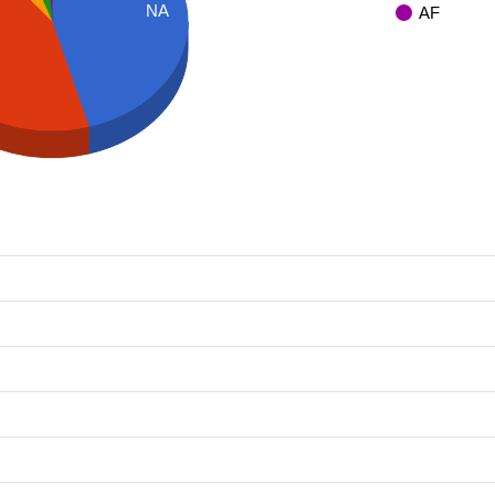
NA
AF