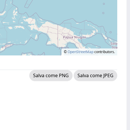
©
OpenStreetMap
contributors.
Salva come PNG
Salva come JPEG