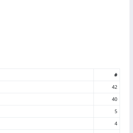
#
42
40
5
4