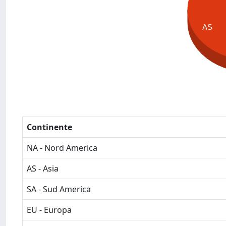
AS
Continente
NA - Nord America
AS - Asia
SA - Sud America
EU - Europa