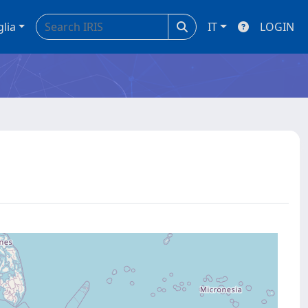
glia
IT
LOGIN