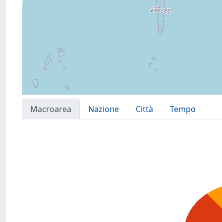
Macroarea
Nazione
Città
Tempo