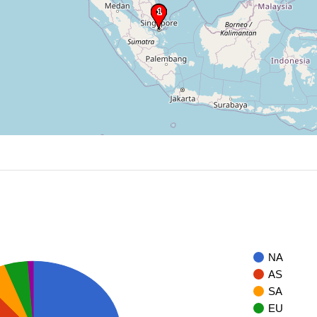
NA
AS
SA
EU