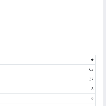
#
63
37
8
6