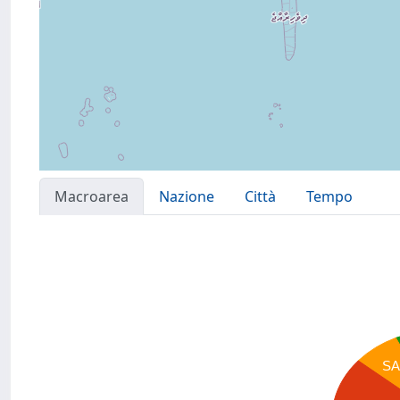
Macroarea
Nazione
Città
Tempo
SA