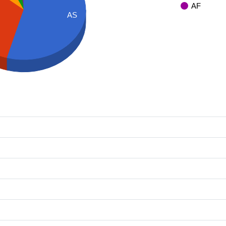
AF
AS