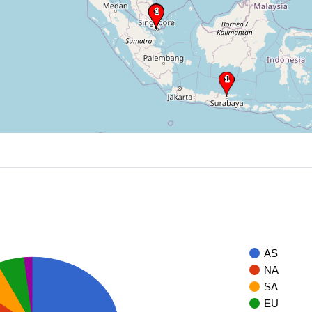
AS
NA
SA
EU