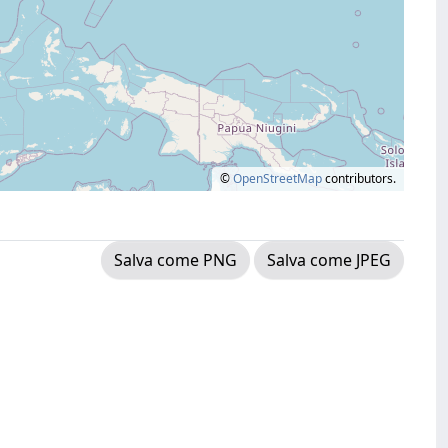
©
OpenStreetMap
contributors.
Salva come PNG
Salva come JPEG