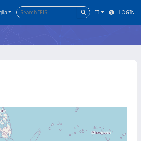
glia
IT
LOGIN