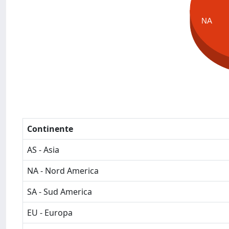
NA
Continente
AS - Asia
NA - Nord America
SA - Sud America
EU - Europa