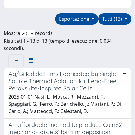
Esportazione
Tutti (13)
Mostra
records
Risultati 1 - 13 di 13 (tempo di esecuzione: 0.034
secondi).
Ag/Bi Iodide Films Fabricated by Single-
Source Thermal Ablation for Lead-Free
Perovskite-Inspired Solar Cells
2025-01-01 Nasi, L.; Mosca, R.; Mezzadri, F.;
Spaggiari, G.; Ferro, P.; Barichello, J.; Mariani, P.; Di
Carlo, A.; Matteocci, F.; Calestani, D.
An affordable method to produce CuInS2
'mechano-targets' for film deposition