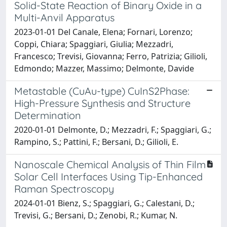
Solid-State Reaction of Binary Oxide in a
Multi-Anvil Apparatus
2023-01-01 Del Canale, Elena; Fornari, Lorenzo;
Coppi, Chiara; Spaggiari, Giulia; Mezzadri,
Francesco; Trevisi, Giovanna; Ferro, Patrizia; Gilioli,
Edmondo; Mazzer, Massimo; Delmonte, Davide
Metastable (CuAu-type) CuInS2Phase:
High-Pressure Synthesis and Structure
Determination
2020-01-01 Delmonte, D.; Mezzadri, F.; Spaggiari, G.;
Rampino, S.; Pattini, F.; Bersani, D.; Gilioli, E.
Nanoscale Chemical Analysis of Thin Film
Solar Cell Interfaces Using Tip-Enhanced
Raman Spectroscopy
2024-01-01 Bienz, S.; Spaggiari, G.; Calestani, D.;
Trevisi, G.; Bersani, D.; Zenobi, R.; Kumar, N.