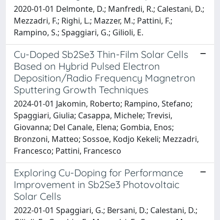
2020-01-01 Delmonte, D.; Manfredi, R.; Calestani, D.;
Mezzadri, F.; Righi, L.; Mazzer, M.; Pattini, F.;
Rampino, S.; Spaggiari, G.; Gilioli, E.
Cu-Doped Sb2Se3 Thin-Film Solar Cells
Based on Hybrid Pulsed Electron
Deposition/Radio Frequency Magnetron
Sputtering Growth Techniques
2024-01-01 Jakomin, Roberto; Rampino, Stefano;
Spaggiari, Giulia; Casappa, Michele; Trevisi,
Giovanna; Del Canale, Elena; Gombia, Enos;
Bronzoni, Matteo; Sossoe, Kodjo Kekeli; Mezzadri,
Francesco; Pattini, Francesco
Exploring Cu-Doping for Performance
Improvement in Sb2Se3 Photovoltaic
Solar Cells
2022-01-01 Spaggiari, G.; Bersani, D.; Calestani, D.;