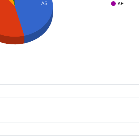
AS
AF