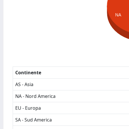
NA
Continente
AS - Asia
NA - Nord America
EU - Europa
SA - Sud America