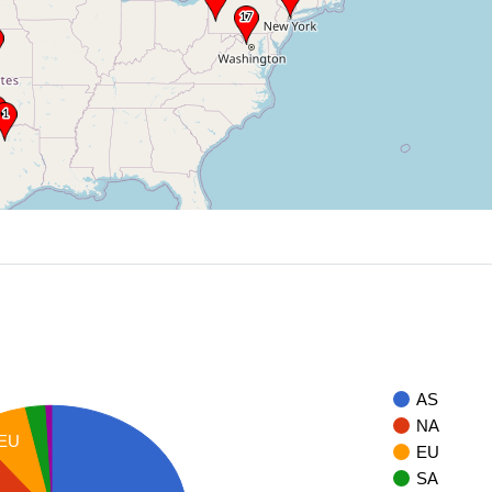
AS
NA
EU
EU
SA