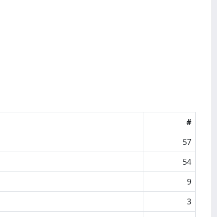
#
57
54
9
3