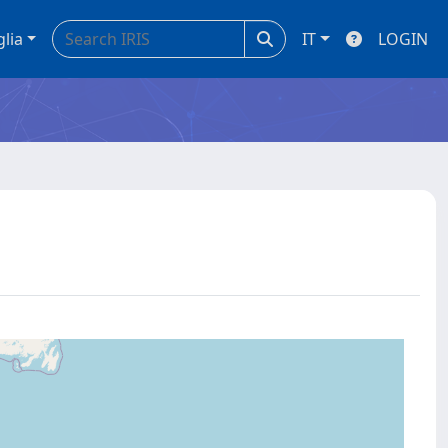
glia
IT
LOGIN