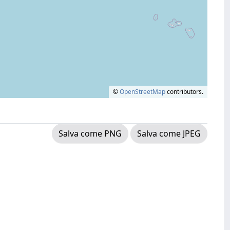
©
OpenStreetMap
contributors.
Salva come PNG
Salva come JPEG