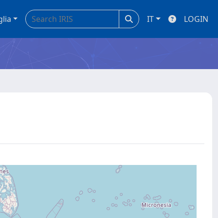
glia
IT
LOGIN