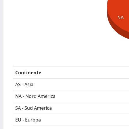
NA
Continente
AS - Asia
NA - Nord America
SA - Sud America
EU - Europa