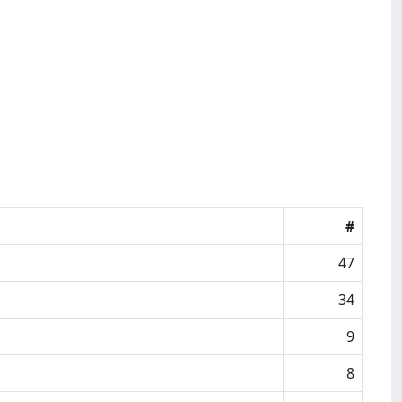
#
47
34
9
8