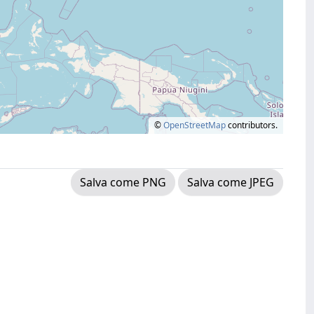
©
OpenStreetMap
contributors.
Salva come PNG
Salva come JPEG