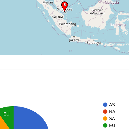
AS
NA
EU
SA
EU