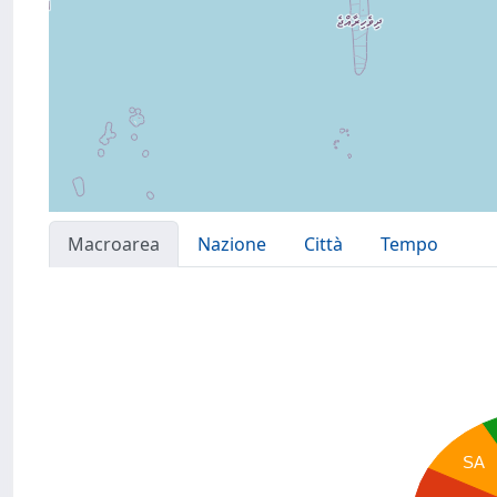
Macroarea
Nazione
Città
Tempo
SA