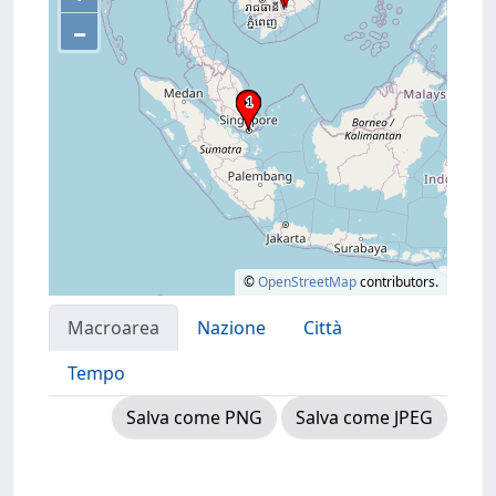
–
©
OpenStreetMap
contributors.
Macroarea
Nazione
Città
Tempo
Salva come PNG
Salva come JPEG