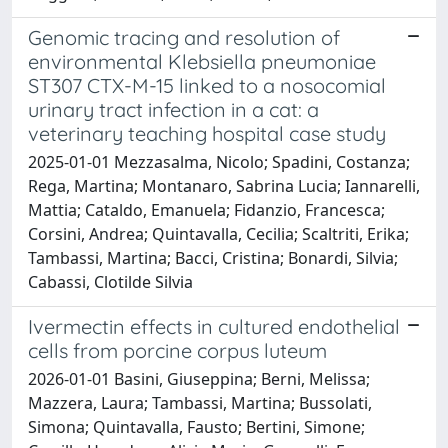
Genomic tracing and resolution of
environmental Klebsiella pneumoniae
ST307 CTX-M-15 linked to a nosocomial
urinary tract infection in a cat: a
veterinary teaching hospital case study
2025-01-01 Mezzasalma, Nicolo; Spadini, Costanza;
Rega, Martina; Montanaro, Sabrina Lucia; Iannarelli,
Mattia; Cataldo, Emanuela; Fidanzio, Francesca;
Corsini, Andrea; Quintavalla, Cecilia; Scaltriti, Erika;
Tambassi, Martina; Bacci, Cristina; Bonardi, Silvia;
Cabassi, Clotilde Silvia
Ivermectin effects in cultured endothelial
cells from porcine corpus luteum
2026-01-01 Basini, Giuseppina; Berni, Melissa;
Mazzera, Laura; Tambassi, Martina; Bussolati,
Simona; Quintavalla, Fausto; Bertini, Simone;