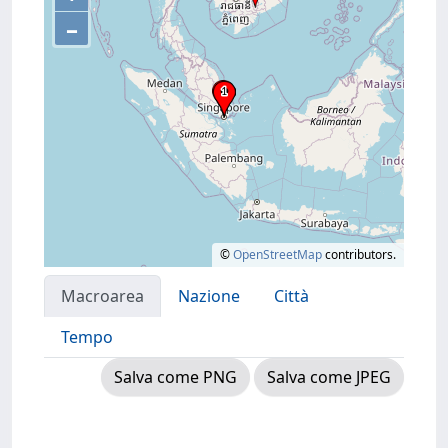
–
©
OpenStreetMap
contributors.
Macroarea
Nazione
Città
Tempo
Salva come PNG
Salva come JPEG