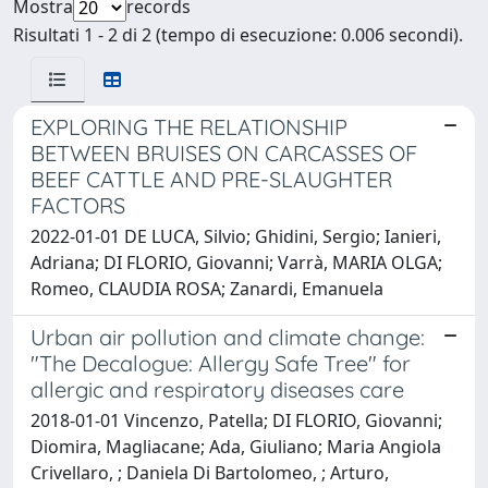
Mostra
records
Risultati 1 - 2 di 2 (tempo di esecuzione: 0.006 secondi).
EXPLORING THE RELATIONSHIP
BETWEEN BRUISES ON CARCASSES OF
BEEF CATTLE AND PRE-SLAUGHTER
FACTORS
2022-01-01 DE LUCA, Silvio; Ghidini, Sergio; Ianieri,
Adriana; DI FLORIO, Giovanni; Varrà, MARIA OLGA;
Romeo, CLAUDIA ROSA; Zanardi, Emanuela
Urban air pollution and climate change:
"The Decalogue: Allergy Safe Tree" for
allergic and respiratory diseases care
2018-01-01 Vincenzo, Patella; DI FLORIO, Giovanni;
Diomira, Magliacane; Ada, Giuliano; Maria Angiola
Crivellaro, ; Daniela Di Bartolomeo, ; Arturo,