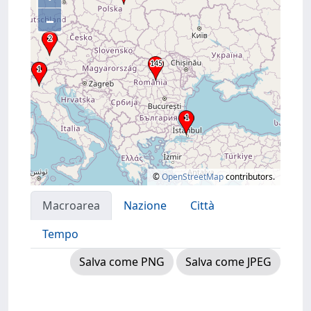
–
©
OpenStreetMap
contributors.
Macroarea
Nazione
Città
Tempo
Salva come PNG
Salva come JPEG