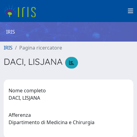
IRIS
IRIS
Pagina ricercatore
DACI, LISJANA
Nome completo
DACI, LISJANA
Afferenza
Dipartimento di Medicina e Chirurgia