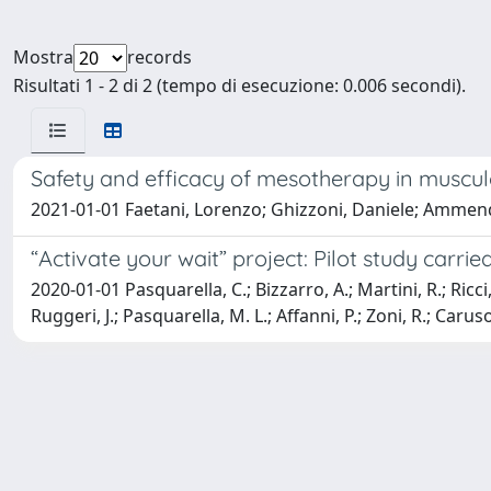
Mostra
records
Risultati 1 - 2 di 2 (tempo di esecuzione: 0.006 secondi).
Safety and efficacy of mesotherapy in musculo
2021-01-01 Faetani, Lorenzo; Ghizzoni, Daniele; Ammen
“Activate your wait” project: Pilot study carrie
2020-01-01 Pasquarella, C.; Bizzarro, A.; Martini, R.; Ricci, 
Ruggeri, J.; Pasquarella, M. L.; Affanni, P.; Zoni, R.; Caruso