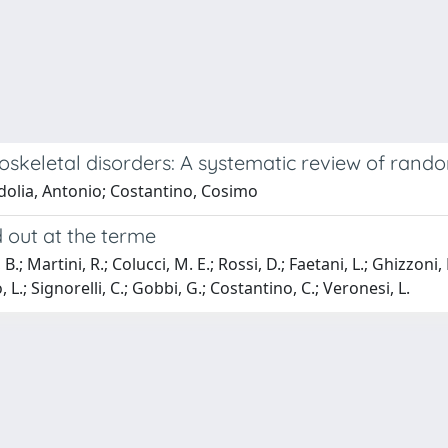
skeletal disorders: A systematic review of rando
dolia, Antonio; Costantino, Cosimo
d out at the terme
B.; Martini, R.; Colucci, M. E.; Rossi, D.; Faetani, L.; Ghizzoni, 
, L.; Signorelli, C.; Gobbi, G.; Costantino, C.; Veronesi, L.