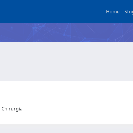
Home
Sfo
e Chirurgia