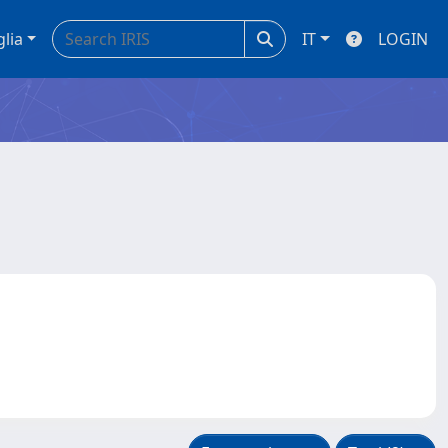
glia
IT
LOGIN