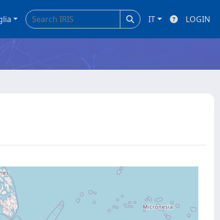
glia
IT
LOGIN