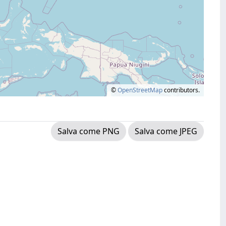
©
OpenStreetMap
contributors.
Salva come PNG
Salva come JPEG