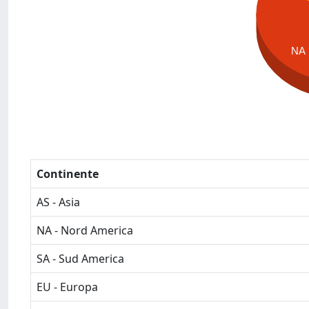
NA
Continente
AS - Asia
NA - Nord America
SA - Sud America
EU - Europa