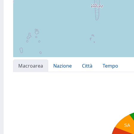
Macroarea
Nazione
Città
Tempo
SA