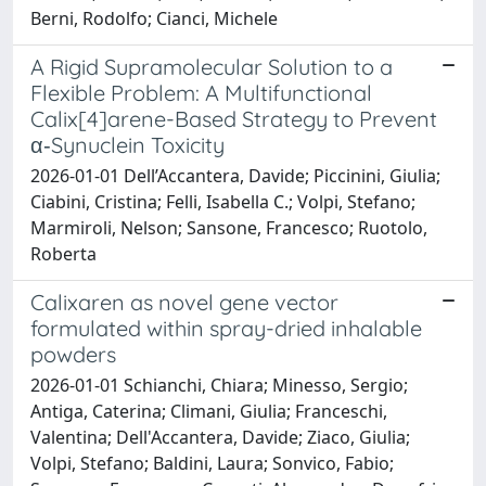
Berni, Rodolfo; Cianci, Michele
A Rigid Supramolecular Solution to a
Flexible Problem: A Multifunctional
Calix[4]arene-Based Strategy to Prevent
α‑Synuclein Toxicity
2026-01-01 Dell’Accantera, Davide; Piccinini, Giulia;
Ciabini, Cristina; Felli, Isabella C.; Volpi, Stefano;
Marmiroli, Nelson; Sansone, Francesco; Ruotolo,
Roberta
Calixaren as novel gene vector
formulated within spray-dried inhalable
powders
2026-01-01 Schianchi, Chiara; Minesso, Sergio;
Antiga, Caterina; Climani, Giulia; Franceschi,
Valentina; Dell'Accantera, Davide; Ziaco, Giulia;
Volpi, Stefano; Baldini, Laura; Sonvico, Fabio;