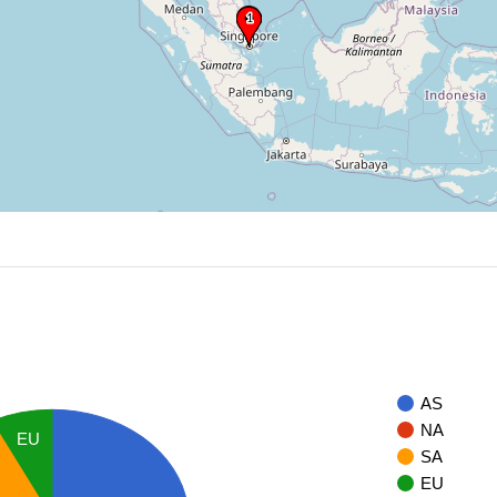
AS
NA
EU
SA
EU