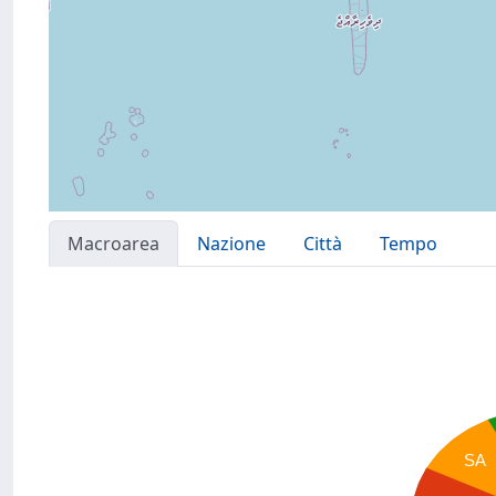
Macroarea
Nazione
Città
Tempo
SA