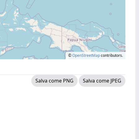
©
OpenStreetMap
contributors.
Salva come PNG
Salva come JPEG