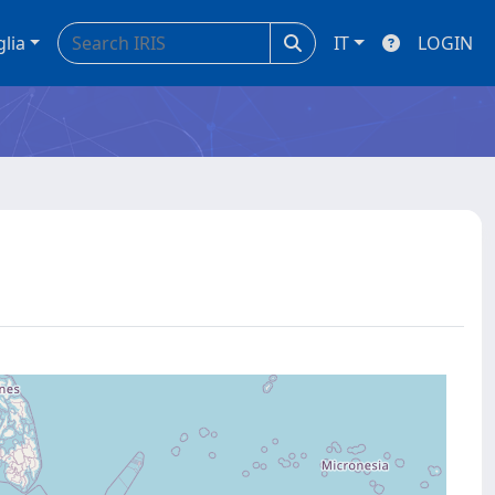
glia
IT
LOGIN