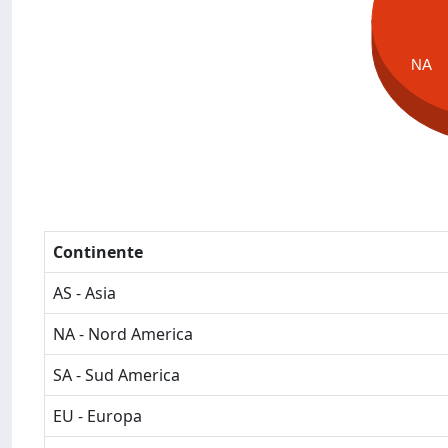
NA
Continente
AS - Asia
NA - Nord America
SA - Sud America
EU - Europa