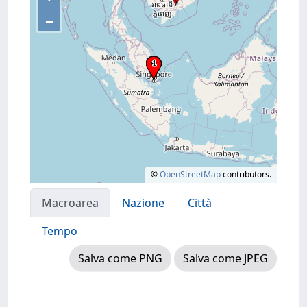
–
©
OpenStreetMap
contributors.
Macroarea
Nazione
Città
Tempo
Salva come PNG
Salva come JPEG