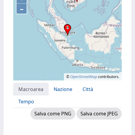
–
©
OpenStreetMap
contributors.
Macroarea
Nazione
Città
Tempo
Salva come PNG
Salva come JPEG