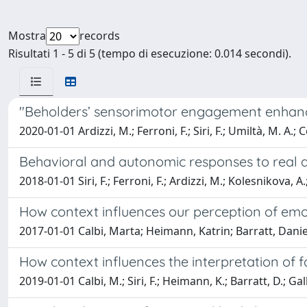
Mostra
records
Risultati 1 - 5 di 5 (tempo di esecuzione: 0.014 secondi).
"Beholders’ sensorimotor engagement enhances 
2020-01-01 Ardizzi, M.; Ferroni, F.; Siri, F.; Umiltà, M. A.; 
Behavioral and autonomic responses to real an
2018-01-01 Siri, F.; Ferroni, F.; Ardizzi, M.; Kolesnikova, A
How context influences our perception of emot
2017-01-01 Calbi, Marta; Heimann, Katrin; Barratt, Daniel;
How context influences the interpretation of f
2019-01-01 Calbi, M.; Siri, F.; Heimann, K.; Barratt, D.; Gal