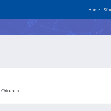
Home
Sfo
e Chirurgia