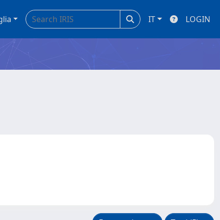
glia
IT
LOGIN