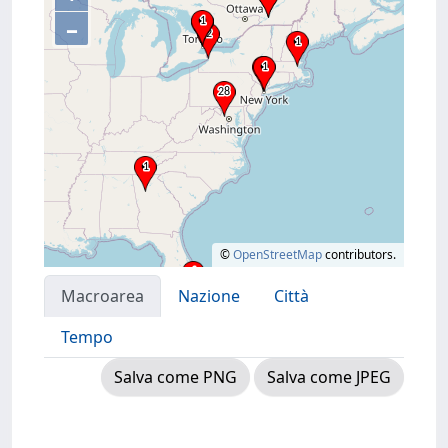
–
©
OpenStreetMap
contributors.
Macroarea
Nazione
Città
Tempo
Salva come PNG
Salva come JPEG