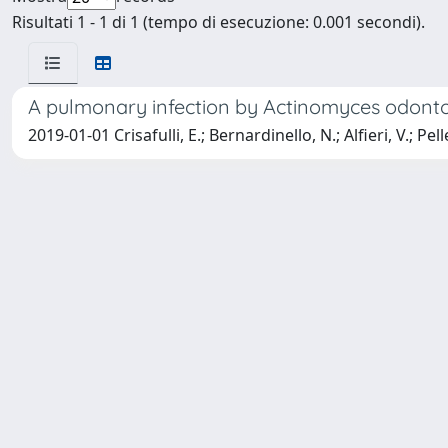
Risultati 1 - 1 di 1 (tempo di esecuzione: 0.001 secondi).
A pulmonary infection by Actinomyces odontol
2019-01-01 Crisafulli, E.; Bernardinello, N.; Alfieri, V.; Pell