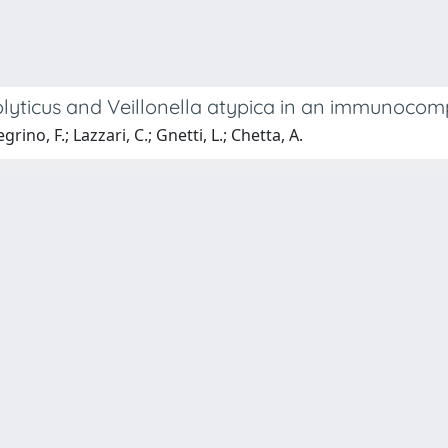
yticus and Veillonella atypica in an immunocompe
egrino, F.; Lazzari, C.; Gnetti, L.; Chetta, A.