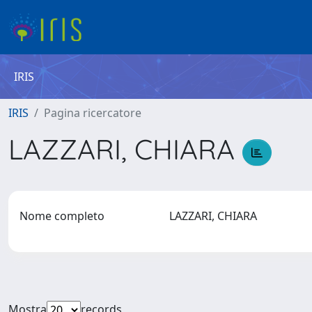
IRIS
IRIS
Pagina ricercatore
LAZZARI, CHIARA
Nome completo
LAZZARI, CHIARA
Mostra
records