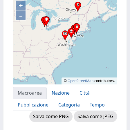
+
–
©
OpenStreetMap
contributors.
Macroarea
Nazione
Città
Pubblicazione
Categoria
Tempo
Salva come PNG
Salva come JPEG