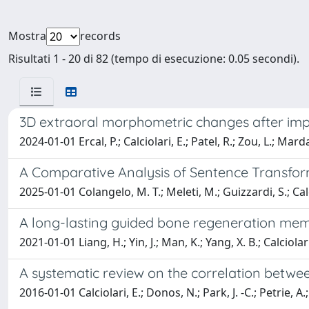
Mostra
records
Risultati 1 - 20 di 82 (tempo di esecuzione: 0.05 secondi).
3D extraoral morphometric changes after imp
2024-01-01 Ercal, P.; Calciolari, E.; Patel, R.; Zou, L.; Mar
A Comparative Analysis of Sentence Transf
2025-01-01 Colangelo, M. T.; Meleti, M.; Guizzardi, S.; Calci
A long-lasting guided bone regeneration mem
2021-01-01 Liang, H.; Yin, J.; Man, K.; Yang, X. B.; Calciolari
A systematic review on the correlation betwee
2016-01-01 Calciolari, E.; Donos, N.; Park, J. -C.; Petrie, A