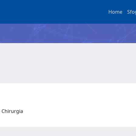
Home
Sfo
e Chirurgia