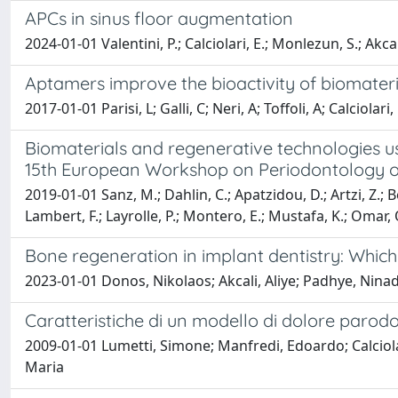
APCs in sinus floor augmentation
2024-01-01 Valentini, P.; Calciolari, E.; Monlezun, S.; Akca
Aptamers improve the bioactivity of biomateri
2017-01-01 Parisi, L; Galli, C; Neri, A; Toffoli, A; Calciol
Biomaterials and regenerative technologies us
15th European Workshop on Periodontology 
2019-01-01 Sanz, M.; Dahlin, C.; Apatzidou, D.; Artzi, Z.; Bo
Lambert, F.; Layrolle, P.; Montero, E.; Mustafa, K.; Omar, 
Bone regeneration in implant dentistry: Which 
2023-01-01 Donos, Nikolaos; Akcali, Aliye; Padhye, Ninad;
Caratteristiche di un modello di dolore parodo
2009-01-01 Lumetti, Simone; Manfredi, Edoardo; Calciola
Maria