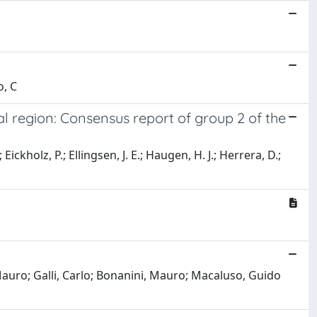
o, C
l region: Consensus report of group 2 of the
ickholz, P.; Ellingsen, J. E.; Haugen, H. J.; Herrera, D.;
Mauro; Galli, Carlo; Bonanini, Mauro; Macaluso, Guido