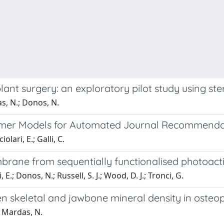
lant surgery: an exploratory pilot study using 
das, N.; Donos, N.
ormer Models for Automated Journal Recommend
olari, E.; Galli, C.
brane from sequentially functionalised photoact
, E.; Donos, N.; Russell, S. J.; Wood, D. J.; Tronci, G.
n skeletal and jawbone mineral density in osteop
.; Mardas, N.