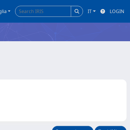
glia
IT
LOGIN