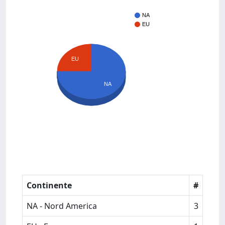
NA
EU
EU
NA
Continente
#
NA - Nord America
3