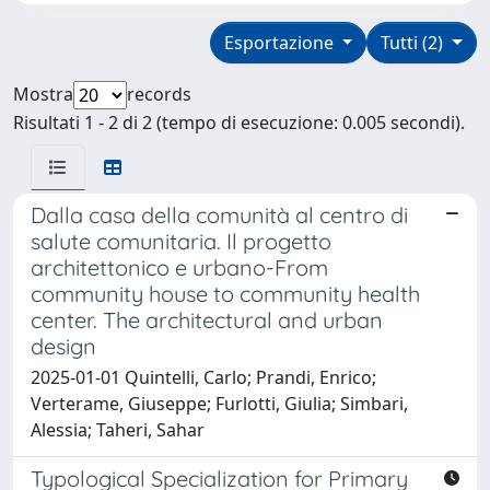
Esportazione
Tutti (2)
Mostra
records
Risultati 1 - 2 di 2 (tempo di esecuzione: 0.005 secondi).
Dalla casa della comunità al centro di
salute comunitaria. Il progetto
architettonico e urbano-From
community house to community health
center. The architectural and urban
design
2025-01-01 Quintelli, Carlo; Prandi, Enrico;
Verterame, Giuseppe; Furlotti, Giulia; Simbari,
Alessia; Taheri, Sahar
Typological Specialization for Primary