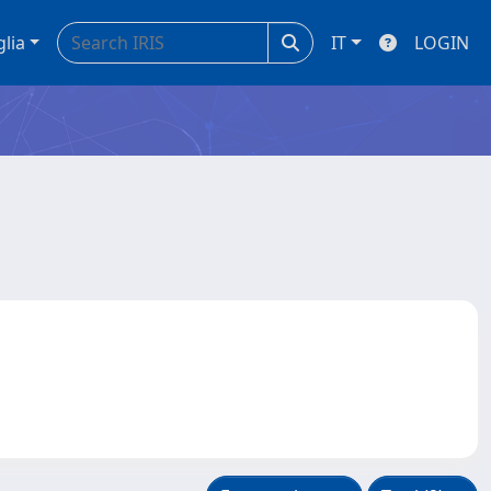
glia
IT
LOGIN