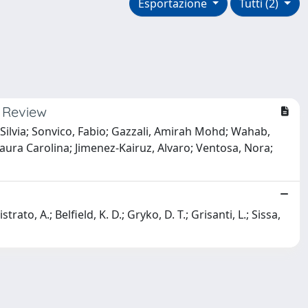
Esportazione
Tutti (2)
l Review
 Silvia; Sonvico, Fabio; Gazzali, Amirah Mohd; Wahab,
aura Carolina; Jimenez-Kairuz, Alvaro; Ventosa, Nora;
ato, A.; Belfield, K. D.; Gryko, D. T.; Grisanti, L.; Sissa,