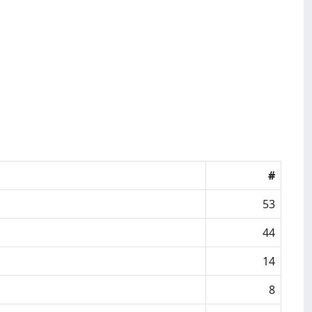
#
53
44
14
8