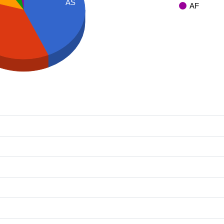
AS
AF