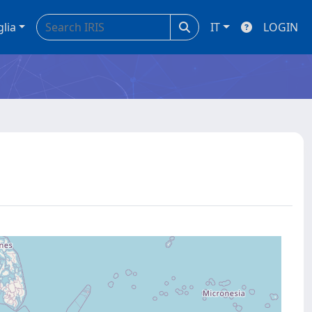
glia
IT
LOGIN