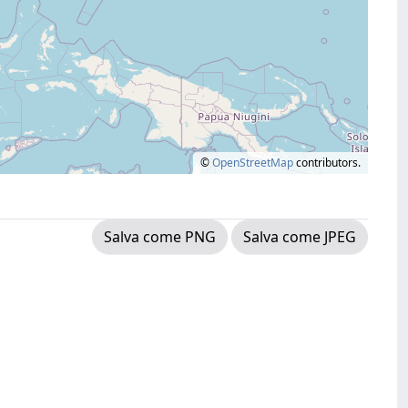
©
OpenStreetMap
contributors.
Salva come PNG
Salva come JPEG