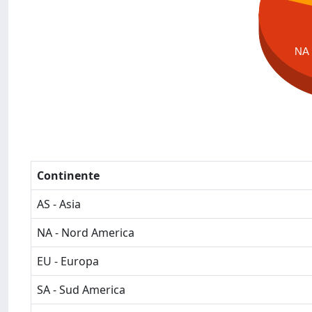
NA
Continente
AS - Asia
NA - Nord America
EU - Europa
SA - Sud America