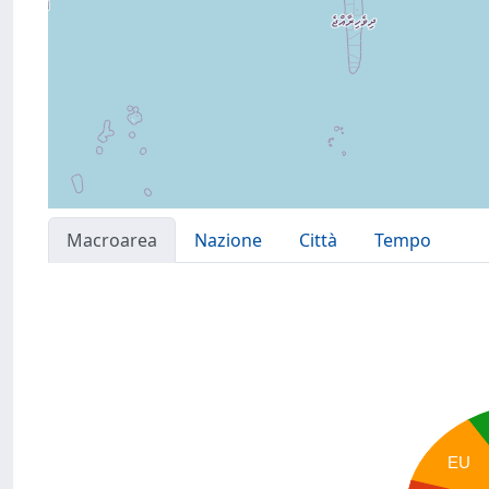
Macroarea
Nazione
Città
Tempo
EU