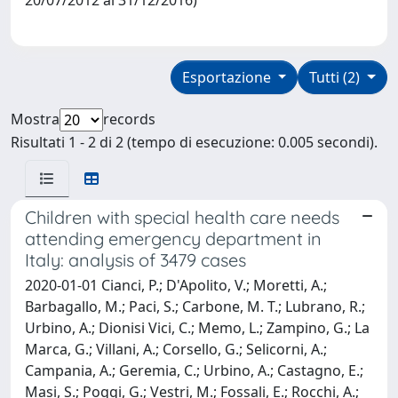
Esportazione
Tutti (2)
Mostra
records
Risultati 1 - 2 di 2 (tempo di esecuzione: 0.005 secondi).
Children with special health care needs
attending emergency department in
Italy: analysis of 3479 cases
2020-01-01 Cianci, P.; D'Apolito, V.; Moretti, A.;
Barbagallo, M.; Paci, S.; Carbone, M. T.; Lubrano, R.;
Urbino, A.; Dionisi Vici, C.; Memo, L.; Zampino, G.; La
Marca, G.; Villani, A.; Corsello, G.; Selicorni, A.;
Campania, A.; Geremia, C.; Urbino, A.; Castagno, E.;
Masi, S.; Poggi, G.; Vestri, M.; Fossali, E.; Rocchi, A.;