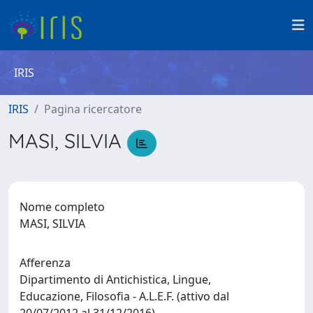
IRIS
IRIS
Pagina ricercatore
MASI, SILVIA
Nome completo
MASI, SILVIA
Afferenza
Dipartimento di Antichistica, Lingue,
Educazione, Filosofia - A.L.E.F. (attivo dal
20/07/2012 al 31/12/2016)