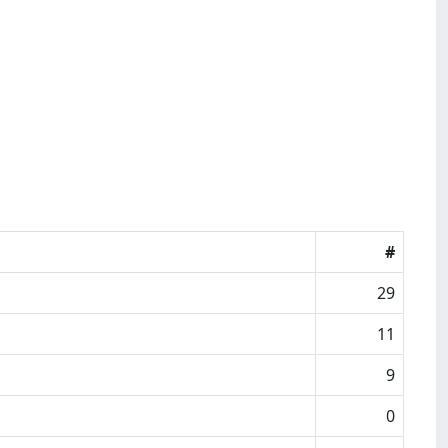
#
29
11
9
0