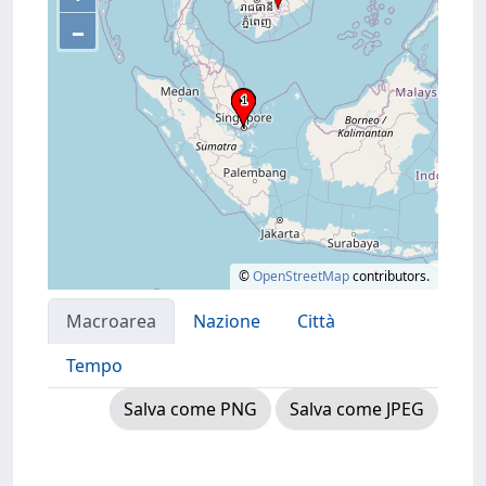
–
©
OpenStreetMap
contributors.
Macroarea
Nazione
Città
Tempo
Salva come PNG
Salva come JPEG