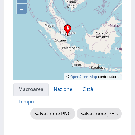
–
©
OpenStreetMap
contributors.
Macroarea
Nazione
Città
Tempo
Salva come PNG
Salva come JPEG