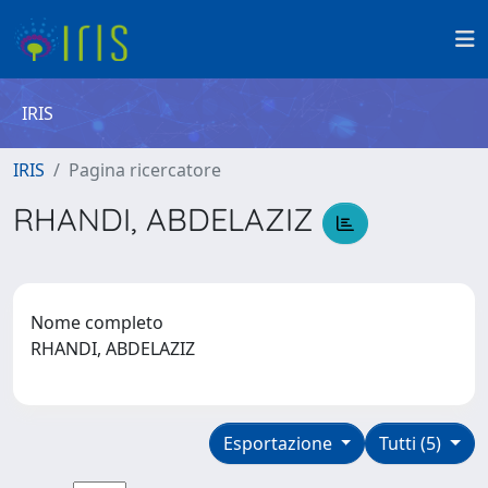
IRIS
IRIS
Pagina ricercatore
RHANDI, ABDELAZIZ
Nome completo
RHANDI, ABDELAZIZ
Esportazione
Tutti (5)