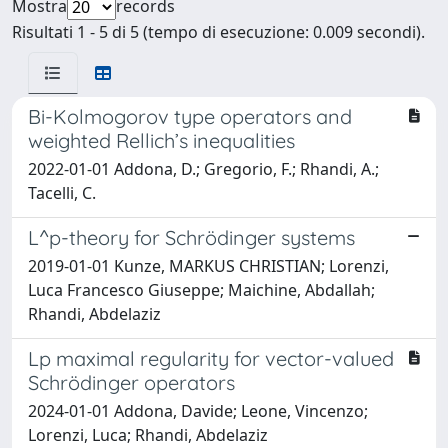
Mostra
records
Risultati 1 - 5 di 5 (tempo di esecuzione: 0.009 secondi).
Bi-Kolmogorov type operators and
weighted Rellich’s inequalities
2022-01-01 Addona, D.; Gregorio, F.; Rhandi, A.;
Tacelli, C.
L^p-theory for Schrödinger systems
2019-01-01 Kunze, MARKUS CHRISTIAN; Lorenzi,
Luca Francesco Giuseppe; Maichine, Abdallah;
Rhandi, Abdelaziz
Lp maximal regularity for vector-valued
Schrödinger operators
2024-01-01 Addona, Davide; Leone, Vincenzo;
Lorenzi, Luca; Rhandi, Abdelaziz