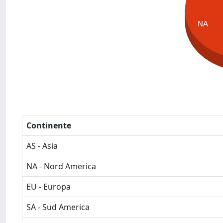
NA
Continente
AS - Asia
NA - Nord America
EU - Europa
SA - Sud America