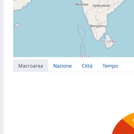
Macroarea
Nazione
Città
Tempo