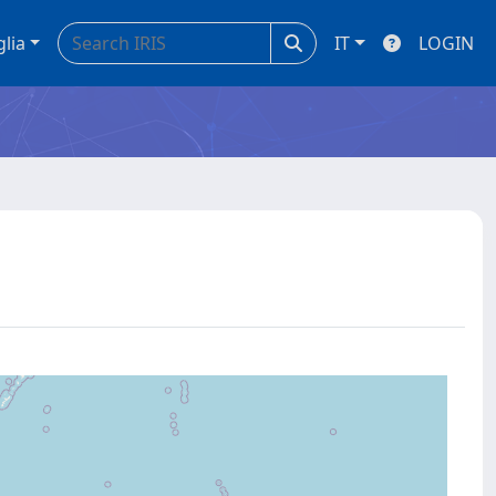
glia
IT
LOGIN