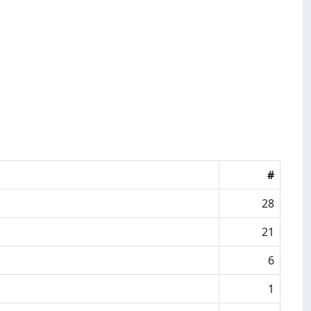
#
28
21
6
1