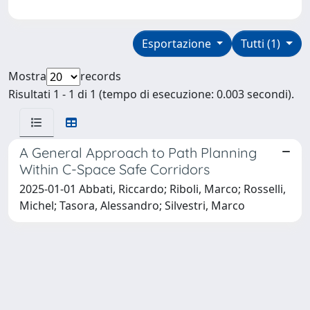
Esportazione
Tutti (1)
Mostra
records
Risultati 1 - 1 di 1 (tempo di esecuzione: 0.003 secondi).
A General Approach to Path Planning
Within C-Space Safe Corridors
2025-01-01 Abbati, Riccardo; Riboli, Marco; Rosselli,
Michel; Tasora, Alessandro; Silvestri, Marco