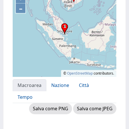
–
©
OpenStreetMap
contributors.
Macroarea
Nazione
Città
Tempo
Salva come PNG
Salva come JPEG