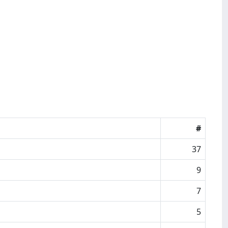
#
37
9
7
5