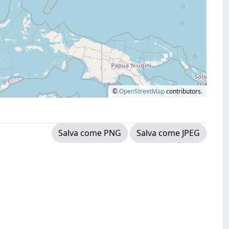
©
OpenStreetMap
contributors.
Salva come PNG
Salva come JPEG