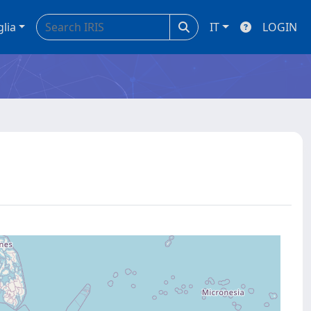
glia
IT
LOGIN