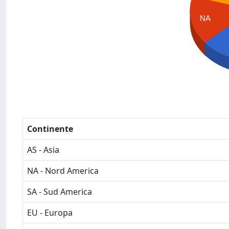
NA
Continente
AS - Asia
NA - Nord America
SA - Sud America
EU - Europa