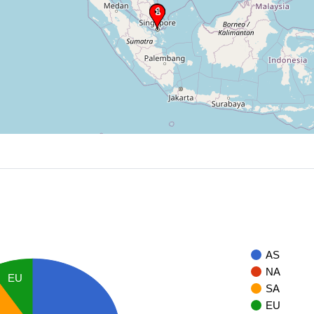
AS
NA
EU
SA
EU