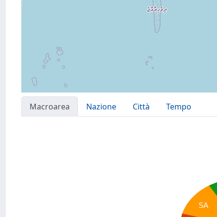
Macroarea
Nazione
Città
Tempo
SA